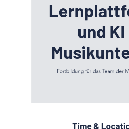
Lernplatt
und KI
Musikunte
Fortbildung für das Team der M
Time & Locati