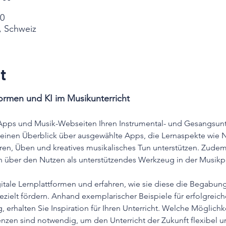
30
, Schweiz
t
formen und KI im Musikunterricht
 Apps und Musik-Webseiten Ihren Instrumental- und Gesangsunt
e einen Überblick über ausgewählte Apps, die Lernaspekte wie 
ren, Üben und kreatives musikalisches Tun unterstützen. Zudem
ren über den Nutzen als unterstützendes Werkzeug in der Musik
itale Lernplattformen und erfahren, wie sie diese die Begabung
zielt fördern. Anhand exemplarischer Beispiele für erfolgreic
 erhalten Sie Inspiration für Ihren Unterricht. Welche Möglichke
zen sind notwendig, um den Unterricht der Zukunft flexibel u