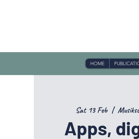
HOME
PUBLICATI
Sat 13 Feb
  |  
Musiksc
Apps, dig