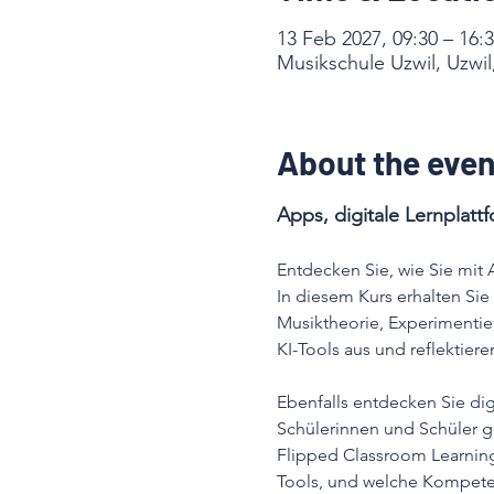
13 Feb 2027, 09:30 – 16:
Musikschule Uzwil, Uzwil
About the even
Apps, digitale Lernplatt
Entdecken Sie, wie Sie mit
In diesem Kurs erhalten Si
Musiktheorie, Experimentie
KI-Tools aus und reflektie
Ebenfalls entdecken Sie dig
Schülerinnen und Schüler ge
Flipped Classroom Learning,
Tools, und welche Kompeten