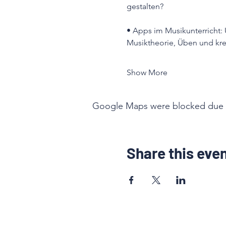
gestalten?
• Apps im Musikunterricht:
Musiktheorie, Üben und kre
Show More
Google Maps were blocked due to 
Share this eve