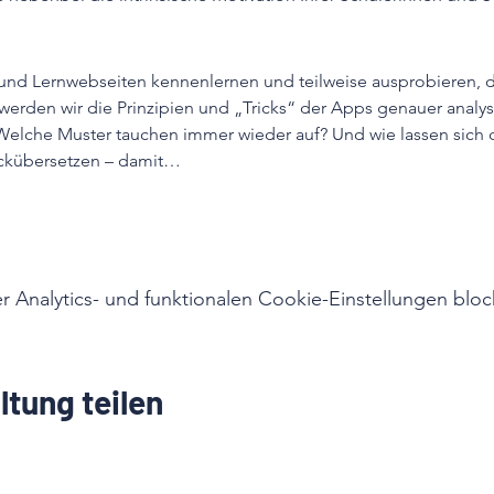
und Lernwebseiten kennenlernen und teilweise ausprobieren, d
werden wir die Prinzipien und „Tricks“ der Apps genauer analys
lche Muster tauchen immer wieder auf? Und wie lassen sich d
ückübersetzen – damit…
Analytics- und funktionalen Cookie-Einstellungen block
ltung teilen