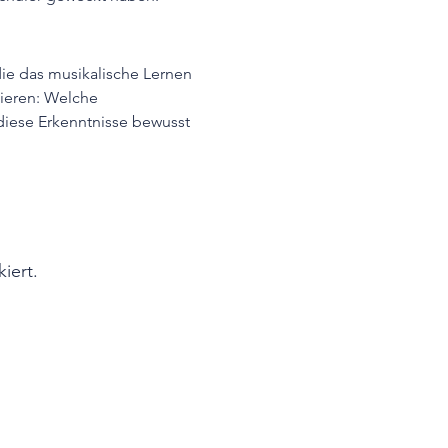
ie das musikalische Lernen 
ieren: Welche 
iese Erkenntnisse bewusst 
iert.