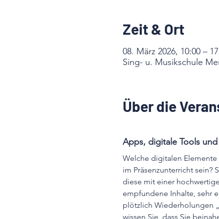
Zeit & Ort
08. März 2026, 10:00 – 17
Sing- u. Musikschule M
Über die Veran
Apps, digitale Tools und
Welche digitalen Elemente 
im Präsenzunterricht sein? 
diese mit einer hochwertige
empfundene Inhalte, sehr e
plötzlich Wiederholungen „
wissen Sie, dass Sie beinah