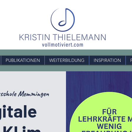
PUBLIKATIONEN
WEITERBILDUNG
INSPIRATION
kschule Memmingen
itale
 KI im