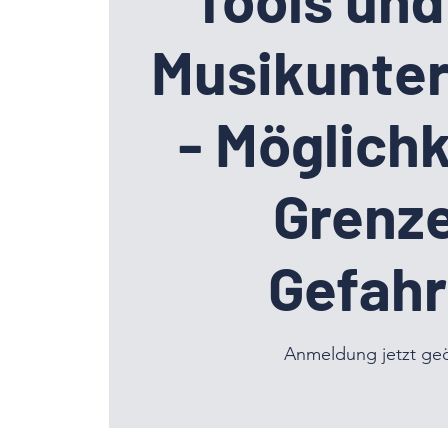
Musikunter
- Möglichk
Grenz
Gefah
Anmeldung jetzt geö