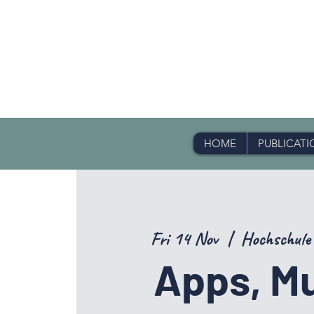
HOME
PUBLICATI
Fri 14 Nov
  |  
Hochschule
Apps, Mu