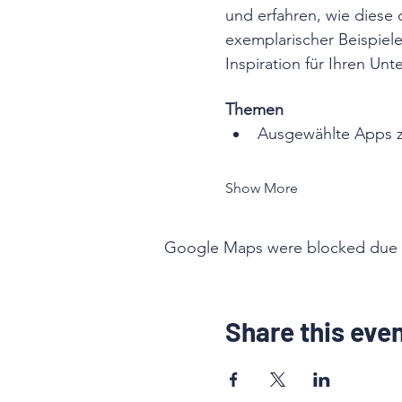
und erfahren, wie diese 
exemplarischer Beispiele
Inspiration für Ihren Unte
Themen
Ausgewählte Apps z
Show More
Google Maps were blocked due to 
Share this eve