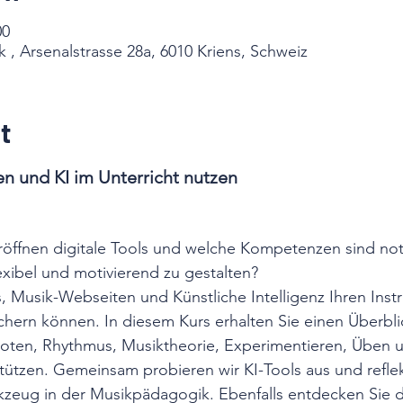
00
, Arsenalstrasse 28a, 6010 Kriens, Schweiz
t
n und KI im Unterricht nutzen
öffnen digitale Tools und welche Kompetenzen sind no
exibel und motivierend zu gestalten? 
 Musik-Webseiten und Künstliche Intelligenz Ihren Inst
hern können. In diesem Kurs erhalten Sie einen Überblic
oten, Rhythmus, Musiktheorie, Experimentieren, Üben u
tützen. Gemeinsam probieren wir KI-Tools aus und refle
kzeug in der Musikpädagogik. Ebenfalls entdecken Sie di