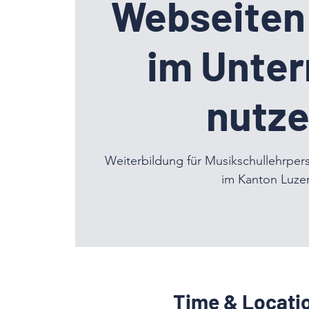
Webseiten 
im Unter
nutz
Weiterbildung für Musikschullehrpe
im Kanton Luze
Time & Locati