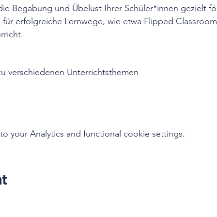
die Begabung und Übelust Ihrer Schüler*innen gezielt f
 für erfolgreiche Lernwege, wie etwa Flipped Classroom 
rricht.
u verschiedenen Unterrichtsthemen
your Analytics and functional cookie settings.
nt