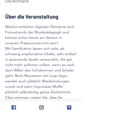
Deutschland
Über die Veranstaltung
Welche einfachen digitalen Elemente sind 
Futuretrends der Musikpädagogik und 
können schon heute ein Gewinn in 
unserem Präsenzunterricht sein?
Mit Gamification lassen sich viele, als 
schwierig empfundene Inhalte, sehr einfach 
in spannende Spiele verwandeln, die gar 
nicht mehr aufhören sollten, wenn es nach 
dem Willen den Schülerinnen und Schüler 
geht. Beim Musizieren mit Loop-Apps 
werden auch plötzlich Wiederholungen 
«cool» und wenn Improvisier-Muffel 
plötzlich selbständig ganze Zeichentrick-
Clips vertonen, wissen Sie, dass Sie 
beinahe nebenbei die intrinsische 
Motivation Ihrer Schülerinnen und Schüler 
geweckt haben!