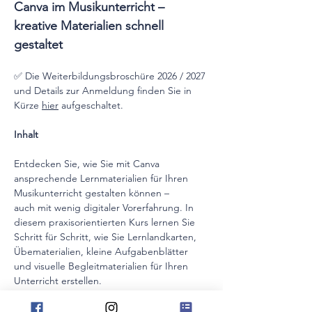
Canva im Musikunterricht – 
kreative Materialien schnell 
gestaltet
✅ Die Weiterbildungsbroschüre 2026 / 2027 
und Details zur Anmeldung finden Sie in 
Kürze 
hier
 aufgeschaltet. 
Inhalt
Entdecken Sie, wie Sie mit Canva 
ansprechende Lernmaterialien für Ihren 
Musikunterricht gestalten können – 
auch mit wenig digitaler Vorerfahrung. In 
diesem praxisorientierten Kurs lernen Sie 
Schritt für Schritt, wie Sie Lernlandkarten, 
Übematerialien, kleine Aufgabenblätter 
und visuelle Begleitmaterialien für Ihren 
Unterricht erstellen.
Wir beschäftigen uns mit den wichtigsten 
Grundfunktionen von Canva, erkunden 