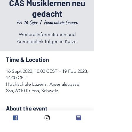
CAS Musiklernen neu
gedacht
Fri 16 Sept
  |  
Hochschule Luzern
Weitere Informationen und
Anmeldelink folgen in Kürze.
Time & Location
16 Sept 2022, 10:00 CEST – 19 Feb 2023,
14:00 CET
Hochschule Luzern , Arsenalstrasse
28a, 6010 Kriens, Schweiz
About the event
Weitere Informationen und Anmeldelink 
folgen in Kürze.