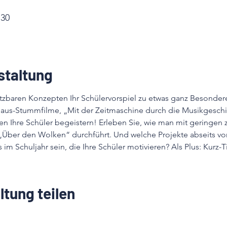
:30
staltung
tzbaren Konzepten Ihr Schülervorspiel zu etwas ganz Besonder
us-Stummfilme, „Mit der Zeitmaschine durch die Musikgeschic
 Ihre Schüler begeistern! Erleben Sie, wie man mit geringen ze
 „Über den Wolken“ durchführt. Und welche Projekte abseits v
s im Schuljahr sein, die Ihre Schüler motivieren? Als Plus: Kur
ltung teilen