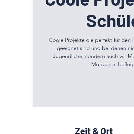
Schül
Coole Projekte die perfekt für den 
geeignet sind und bei denen ni
Jugendliche, sondern auch wir M
Motivation beflüg
Zeit & Ort