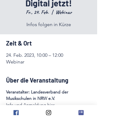
Digital jetzt!
Fr., 24. Feb.
  |  
Webinar
Infos folgen in Kürze
Zeit & Ort
24. Feb. 2023, 10:00 – 12:00
Webinar
Über die Veranstaltung
Veranstalter: Landesverband der 
Musikschulen in NRW e.V.
Info und Anmeldung hier
. 
Referentin: Kristin Thielemann 
Infos folgen in Kürze
Diese Veranstaltung teilen