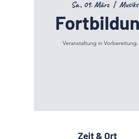
Sa., 09. März
  |  
Musiks
Fortbildu
Veranstaltung in Vorbereitung. 
Zeit & Ort