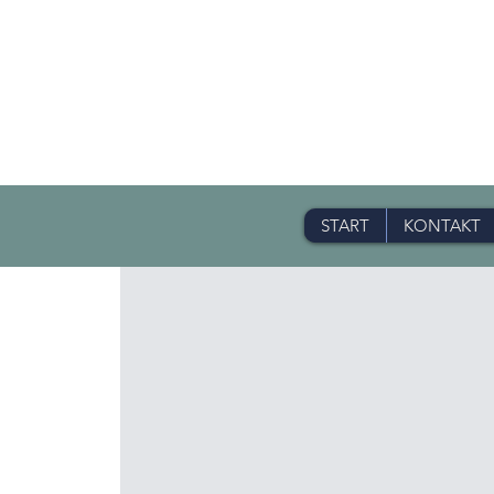
START
KONTAKT