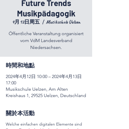
Future Trends
Musikpädagogik
4月12日周五
  |  
Musikschule Uelzen
Öffentliche Veranstaltung organisiert
vom VdM Landesverband
Niedersachsen.
時間和地點
2024年4月12日 10:00 – 2024年4月13日
17:00
Musikschule Uelzen, Am Alten
Kreishaus 1, 29525 Uelzen, Deutschland
關於本活動
Welche einfachen digitalen Elemente sind 