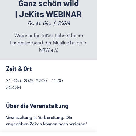
Ganz schön wild
| JeKits WEBINAR
Fr., 31. Okt.
  |  
ZOOM
Webinar für JeKits Lehrkräfte im
Landesverband der Musikschulen in
NRW e.V.
Zeit & Ort
31. Okt. 2025, 09:00 – 12:00
ZOOM
Über die Veranstaltung
Veranstaltung in Vorbereitung. Die 
angegeben Zeiten können noch variieren!