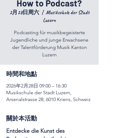
How to Podcast?
2月28日周六
  |  
Musikschule der Stadt
Luzern
Podcasting für musikbegeisterte
Jugendliche und junge Erwachsene
der Talentförderung Musik Kanton
Luzern
時間和地點
2026年2月28日 09:00 – 16:30
Musikschule der Stadt Luzern,
Arsenalstrasse 28, 6010 Kriens, Schweiz
關於本活動
Entdecke die Kunst des 