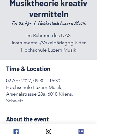
Musiktheorie kreativ
vermitteln
Fri 02 Apr
  |  
Hochschule Luzern Musik
Im Rahmen des DAS
Instrumental-/Vokalpädagogik der
Hochschule Luzern Musik
Time & Location
02 Apr 2027, 09:30 – 16:30
Hochschule Luzern Musik,
Arsenalstrasse 28a, 6010 Kriens,
Schweiz
About the event
Im Rahmen des DAS 