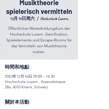
Musiktheorie
spielerisch vermitteln
12月16日周六
  |  
Hochschule Luzern
Öffentlicher Weiterbildungskurs der
Hochschule Luzern. Gamification,
Spielelemente und Escape-Rooms für
das Vermitteln von Musiktheorie
nutzen.
時間和地點
2023年12月16日 09:00 – 16:30
Hochschule Luzern , Arsenalstrasse
28a, 6010 Kriens, Schweiz
關於本活動