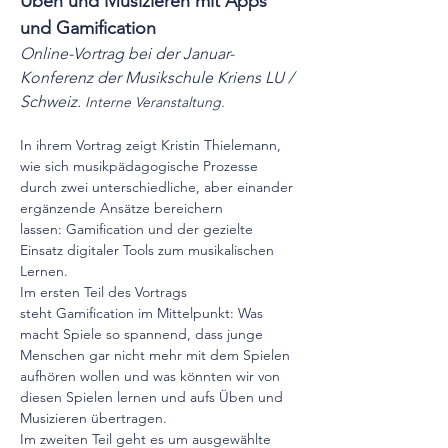
Üben und Musizieren mit Apps 
und Gamification
Online-Vortrag bei der Januar-
Konferenz der Musikschule Kriens LU / 
Schweiz. 
Interne Veranstaltung. 
In ihrem Vortrag zeigt Kristin Thielemann, 
wie sich musikpädagogische Prozesse 
durch zwei unterschiedliche, aber einander 
ergänzende Ansätze bereichern 
lassen: Gamification und der gezielte 
Einsatz digitaler Tools zum musikalischen 
Lernen.
Im ersten Teil des Vortrags 
steht Gamification
im Mittelpunkt: Was 
macht Spiele so spannend, dass junge 
Menschen gar nicht mehr mit dem Spielen 
aufhören wollen und was könnten wir von 
diesen Spielen lernen und aufs Üben und 
Musizieren übertragen.
Im zweiten Teil geht es um ausgewählte 