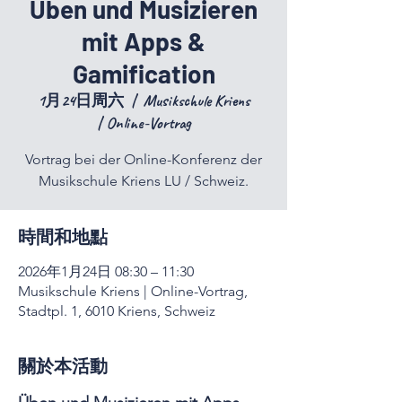
Üben und Musizieren
mit Apps &
Gamification
1月24日周六
  |  
Musikschule Kriens
| Online-Vortrag
Vortrag bei der Online-Konferenz der
Musikschule Kriens LU / Schweiz.
時間和地點
2026年1月24日 08:30 – 11:30
Musikschule Kriens | Online-Vortrag,
Stadtpl. 1, 6010 Kriens, Schweiz
關於本活動