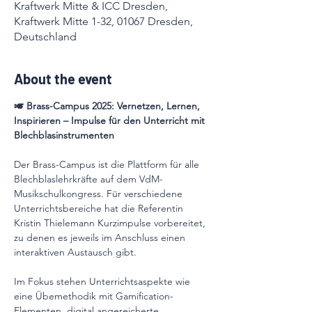
Kraftwerk Mitte & ICC Dresden,
Kraftwerk Mitte 1-32, 01067 Dresden,
Deutschland
About the event
🎺 Brass-Campus 2025: Vernetzen, Lernen, 
Inspirieren – Impulse für den Unterricht mit 
Blechblasinstrumenten
Der Brass-Campus ist die Plattform für alle 
Blechblaslehrkräfte auf dem VdM-
Musikschulkongress. Für verschiedene 
Unterrichtsbereiche hat die Referentin 
Kristin Thielemann Kurzimpulse vorbereitet, 
zu denen es jeweils im Anschluss einen 
interaktiven Austausch gibt.
Im Fokus stehen Unterrichtsaspekte wie 
eine Übemethodik mit Gamification-
Elementen, digital angereicherte 