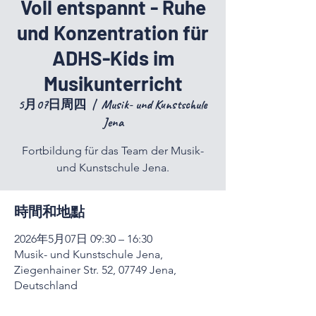
Voll entspannt - Ruhe
und Konzentration für
ADHS-Kids im
Musikunterricht
5月07日周四
  |  
Musik- und Kunstschule
Jena
Fortbildung für das Team der Musik-
und Kunstschule Jena.
時間和地點
2026年5月07日 09:30 – 16:30
Musik- und Kunstschule Jena,
Ziegenhainer Str. 52, 07749 Jena,
Deutschland