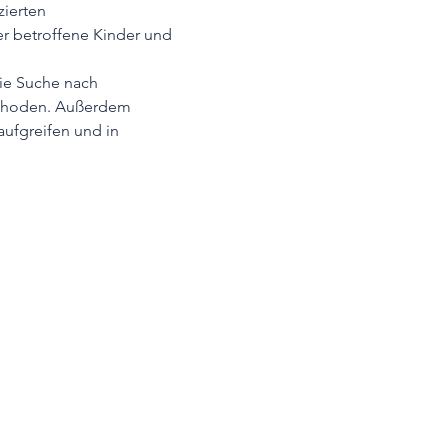
ierten 
 betroffene Kinder und 
ie Suche nach 
ethoden. Außerdem 
ufgreifen und in 