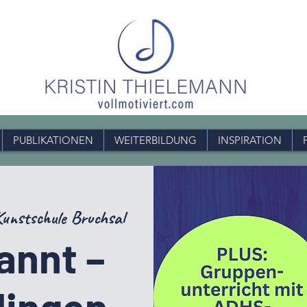
PUBLIKATIONEN
WEITERBILDUNG
INSPIRATION
Kunstschule Bruchsal
annt –
lingen