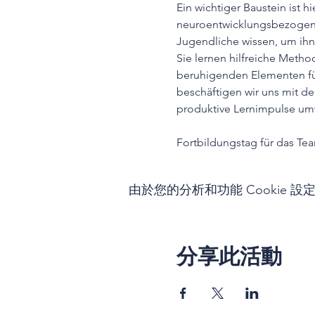
Ein wichtiger Baustein ist 
neuroentwicklungsbezogene
Jugendliche wissen, um ihn
Sie lernen hilfreiche Meth
beruhigenden Elementen fü
beschäftigen wir uns mit de
produktive Lernimpulse um
Fortbildungstag für das Tea
由於您的分析和功能 Cookie 設
分享此活動