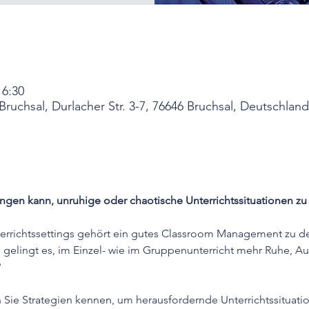
6:30
ruchsal, Durlacher Str. 3-7, 76646 Bruchsal, Deutschland
ingen kann, unruhige oder chaotische Unterrichtssituationen zu
errichtssettings gehört ein gutes Classroom Management zu d
e gelingt es, im Einzel- wie im Gruppenunterricht mehr Ruhe, 
?
n Sie Strategien kennen, um herausfordernde Unterrichtssituati