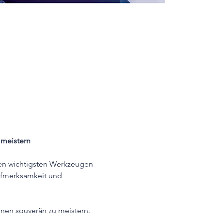
 meistern
en wichtigsten Werkzeugen 
Aufmerksamkeit und 
onen souverän zu meistern. 