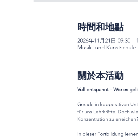
時間和地點
2026年11月21日 09:30 – 1
Musik- und Kunstschule B
關於本活動
Voll entspannt – Wie es gel
Gerade in kooperativen Unt
für uns Lehrkräfte. Doch wi
Konzentration zu erreichen
In dieser Fortbildung lerne