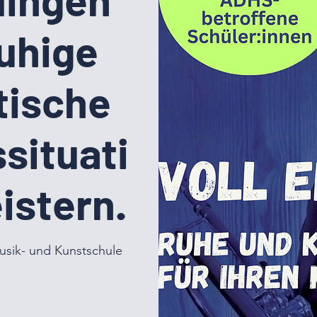
uhige
tische
situati
istern.
usik- und Kunstschule