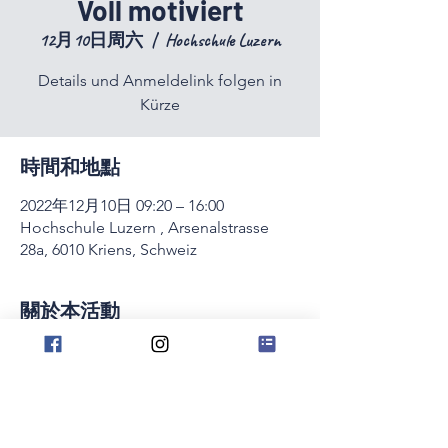
Voll motiviert
12月10日周六
  |  
Hochschule Luzern
Details und Anmeldelink folgen in
Kürze
時間和地點
2022年12月10日 09:20 – 16:00
Hochschule Luzern , Arsenalstrasse
28a, 6010 Kriens, Schweiz
關於本活動
Details und Anmeldelink folgen in Kürze
分享此活動