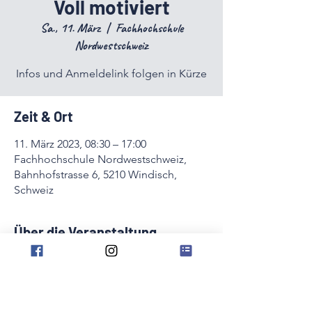
Voll motiviert
Sa., 11. März
  |  
Fachhochschule
Nordwestschweiz
Infos und Anmeldelink folgen in Kürze
Zeit & Ort
11. März 2023, 08:30 – 17:00
Fachhochschule Nordwestschweiz,
Bahnhofstrasse 6, 5210 Windisch,
Schweiz
Über die Veranstaltung
Infos und Anmeldelink folgen in Kürze
Diese Veranstaltung teilen