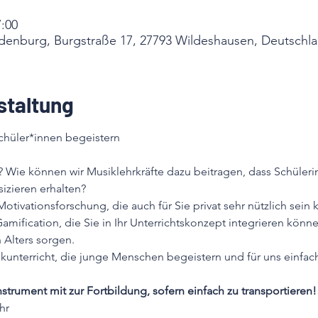
7:00
denburg, Burgstraße 17, 27793 Wildeshausen, Deutschl
staltung
? Wie können wir Musiklehrkräfte dazu beitragen, dass Schüleri
sizieren erhalten?

tivationsforschung, die auch für Sie privat sehr nützlich sein
mification, die Sie in Ihr Unterrichtskonzept integrieren könne
Alters sorgen.

kunterricht, die junge Menschen begeistern und für uns einfac
nstrument mit zur Fortbildung, sofern einfach zu transportieren!
hr