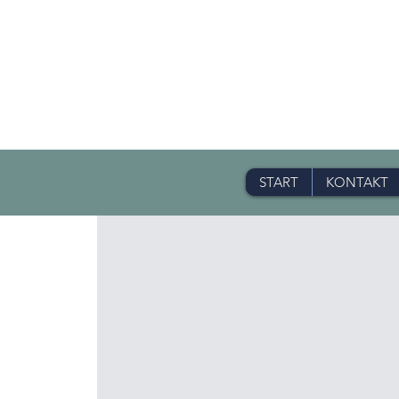
START
KONTAKT