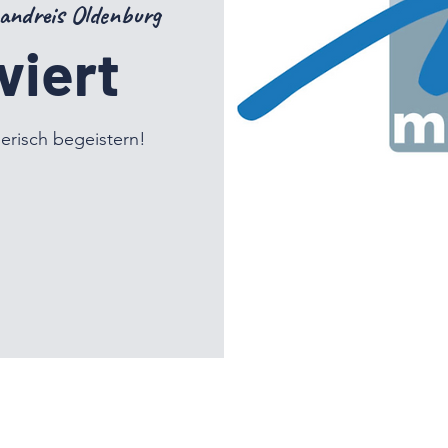
andreis Oldenburg
viert
lerisch begeistern!