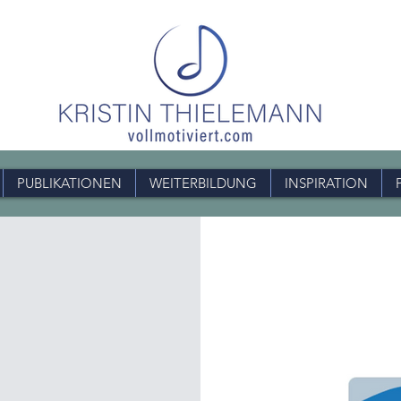
PUBLIKATIONEN
WEITERBILDUNG
INSPIRATION