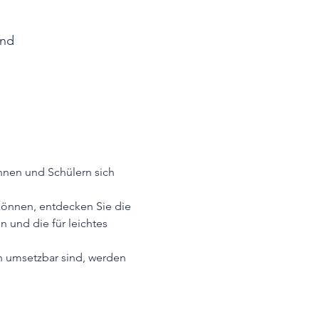
and
nnen und Schülern sich 
 können, entdecken Sie die 
n und die für leichtes 
h umsetzbar sind, werden 