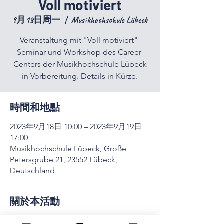
Voll motiviert
9月18日周一
  |  
Musikhochschule Lübeck
Veranstaltung mit "Voll motiviert"-
Seminar und Workshop des Career-
Centers der Musikhochschule Lübeck
in Vorbereitung. Details in Kürze.
時間和地點
2023年9月18日 10:00 – 2023年9月19日
17:00
Musikhochschule Lübeck, Große
Petersgrube 21, 23552 Lübeck,
Deutschland
關於本活動
Veranstaltung mit "Voll motiviert"-Seminar 