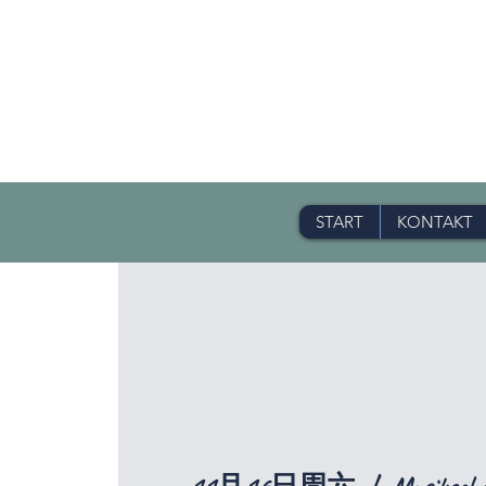
START
KONTAKT