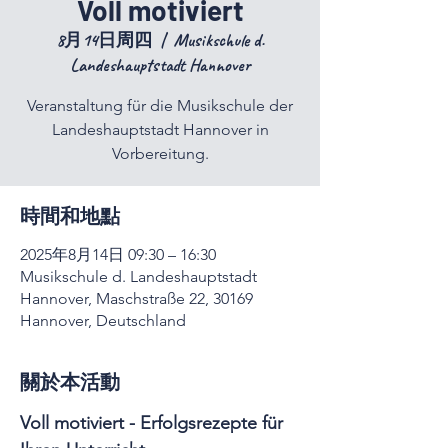
Voll motiviert
8月14日周四
  |  
Musikschule d.
Landeshauptstadt Hannover
Veranstaltung für die Musikschule der
Landeshauptstadt Hannover in
Vorbereitung.
時間和地點
2025年8月14日 09:30 – 16:30
Musikschule d. Landeshauptstadt
Hannover, Maschstraße 22, 30169
Hannover, Deutschland
關於本活動
Voll motiviert - Erfolgsrezepte für 