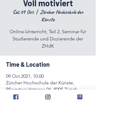
Voll motiviert
Sat 09 Oct
  |  
Zürcher Hochschule der
Künste
Online-Unterricht, Teil 2, Seminar für
Studierende und Dozierende der
ZHdK
Time & Location
09 Oct 2021, 10:00
Zürcher Hochschule der Künste,
Pfingstweidstrasse 96, 8005 Zürich,
Schweiz
Share this event