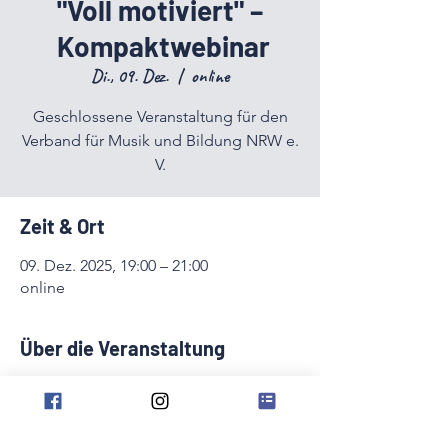
"Voll motiviert" –
Kompaktwebinar
Di., 09. Dez.
  |  
online
Geschlossene Veranstaltung für den
Verband für Musik und Bildung NRW e.
V.
Zeit & Ort
09. Dez. 2025, 19:00 – 21:00
online
Über die Veranstaltung
"Voll motiviert" als Kompaktwebinar für 
Ausbildungsverantwortliche von 
Musikvereinen im VMB. 