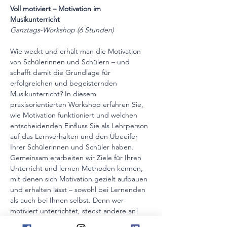
Voll motiviert – Motivation im 
Musikunterricht 
Ganztags-Workshop (6 Stunden)
Wie weckt und erhält man die Motivation 
von Schülerinnen und Schülern – und 
schafft damit die Grundlage für 
erfolgreichen und begeisternden 
Musikunterricht? In diesem 
praxisorientierten Workshop erfahren Sie, 
wie Motivation funktioniert und welchen 
entscheidenden Einfluss Sie als Lehrperson 
auf das Lernverhalten und den Übeeifer 
Ihrer Schülerinnen und Schüler haben.
Gemeinsam erarbeiten wir Ziele für Ihren 
Unterricht und lernen Methoden kennen, 
mit denen sich Motivation gezielt aufbauen 
und erhalten lässt – sowohl bei Lernenden 
als auch bei Ihnen selbst. Denn wer 
motiviert unterrichtet, steckt andere an!
Freuen Sie sich auf eine Fortbildung voller 