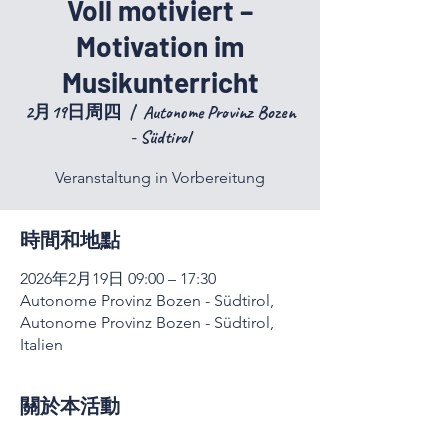
Voll motiviert –
Motivation im
Musikunterricht
2月19日周四
  |  
Autonome Provinz Bozen
- Südtirol
Veranstaltung in Vorbereitung
時間和地點
2026年2月19日 09:00 – 17:30
Autonome Provinz Bozen - Südtirol,
Autonome Provinz Bozen - Südtirol,
Italien
關於本活動