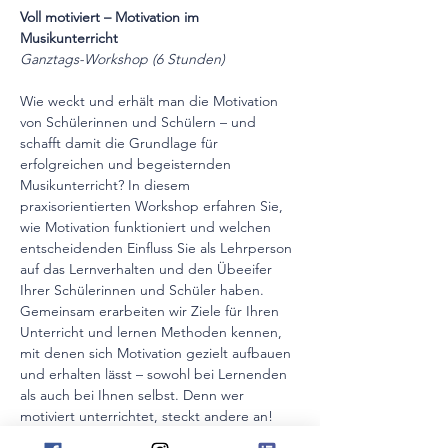
Voll motiviert – Motivation im 
Musikunterricht 
Ganztags-Workshop (6 Stunden)
Wie weckt und erhält man die Motivation 
von Schülerinnen und Schülern – und 
schafft damit die Grundlage für 
erfolgreichen und begeisternden 
Musikunterricht? In diesem 
praxisorientierten Workshop erfahren Sie, 
wie Motivation funktioniert und welchen 
entscheidenden Einfluss Sie als Lehrperson 
auf das Lernverhalten und den Übeeifer 
Ihrer Schülerinnen und Schüler haben.
Gemeinsam erarbeiten wir Ziele für Ihren 
Unterricht und lernen Methoden kennen, 
mit denen sich Motivation gezielt aufbauen 
und erhalten lässt – sowohl bei Lernenden 
als auch bei Ihnen selbst. Denn wer 
motiviert unterrichtet, steckt andere an!
Freuen Sie sich auf eine Fortbildung voller 