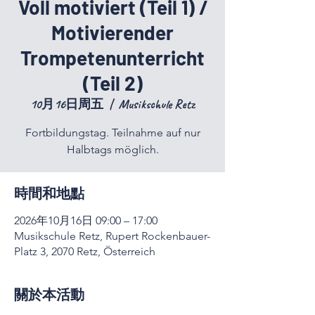
Voll motiviert (Teil 1) /
Motivierender
Trompetenunterricht
(Teil 2)
10月16日周五
  |  
Musikschule Retz
Fortbildungstag. Teilnahme auf nur
Halbtags möglich.
時間和地點
2026年10月16日 09:00 – 17:00
Musikschule Retz, Rupert Rockenbauer-
Platz 3, 2070 Retz, Österreich
關於本活動