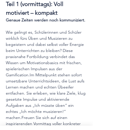
Teil 1 (vormittags): Voll 
motiviert – kompakt 
Genaue Zeiten werden noch kommuniziert. 
Wie gelingt es, Schülerinnen und Schüler 
wirklich fürs Üben und Musizieren zu 
begeistern und dabei selbst voller Energie 
beim Unterrichten zu bleiben? Diese 
praxisnahe Fortbildung verbindet das 
Wissen um Motivationsbasics mit frischen, 
spielerischen Impulsen aus der 
Gamification.Im
 Mittelpunkt stehen sofort 
umsetzbare Unterrichtsideen, die Lust aufs 
Lernen machen und echten Übeeifer 
entfachen. Sie erleben, wie klare Ziele, klug 
gesetzte Impulse und aktivierende 
Aufgaben aus „Ich müsste üben“ ein 
echtes „Ich möchte musizieren!“ 
machen.Freuen Sie sich auf einen 
inspirierenden Vormittag voller konkreter 
Ideen, praktischer Werkzeuge und neuer 