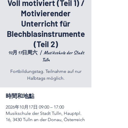
Voll motiviert (Teil 1) /
Motivierender
Unterricht für
Blechblasinstrumente
(Teil 2)
10月17日周六
  |  
Musikschule der Stadt
Tulln
Fortbildungstag. Teilnahme auf nur
Halbtags möglich.
時間和地點
2026年10月17日 09:00 – 17:00
Musikschule der Stadt Tulln, Hauptpl.
16, 3430 Tulln an der Donau, Österreich