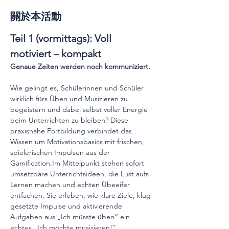
關於本活動
Teil 1 (vormittags): Voll 
motiviert – kompakt 
Genaue Zeiten werden noch kommuniziert. 
Wie gelingt es, Schülerinnen und Schüler 
wirklich fürs Üben und Musizieren zu 
begeistern und dabei selbst voller Energie 
beim Unterrichten zu bleiben? Diese 
praxisnahe Fortbildung verbindet das 
Wissen um Motivationsbasics mit frischen, 
spielerischen Impulsen aus der 
Gamification.Im
 Mittelpunkt stehen sofort 
umsetzbare Unterrichtsideen, die Lust aufs 
Lernen machen und echten Übeeifer 
entfachen. Sie erleben, wie klare Ziele, klug 
gesetzte Impulse und aktivierende 
Aufgaben aus „Ich müsste üben“ ein 
echtes „Ich möchte musizieren!“ 