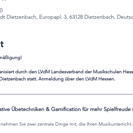
0
adt Dietzenbach, Europapl. 3, 63128 Dietzenbach, Deuts
t
rmäßigung! 
anisiert durch den LVdM Landesverband der Musikschulen Hesse
 Dietzenbach statt. Anmeldung über den LVdM Hessen. 
eative Übetechniken & Gamification für mehr Spielfreude 
nehmen Sie zwei zentrale Dinge mit, die Ihren Musikunterricht 