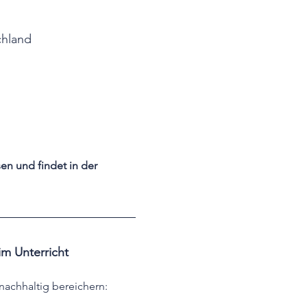
chland
n und findet in der 
im Unterricht
nachhaltig bereichern: