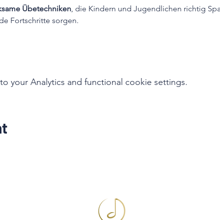
irksame Übetechniken
, die Kindern und Jugendlichen richtig S
e Fortschritte sorgen.
your Analytics and functional cookie settings.
nt