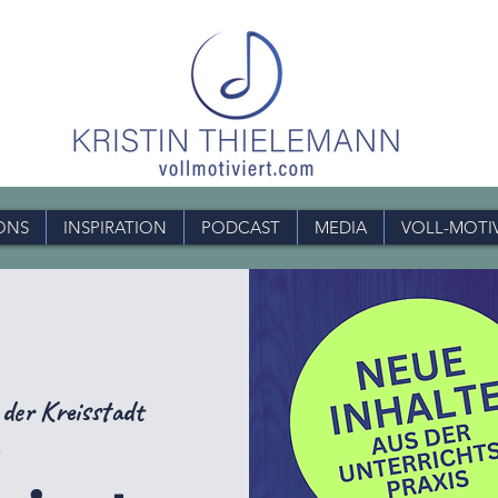
ONS
INSPIRATION
PODCAST
MEDIA
VOLL-MOTI
 der Kreisstadt