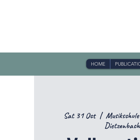
HOME
PUBLICATI
Sat 31 Oct
  |  
Musikschule
Dietzenbach