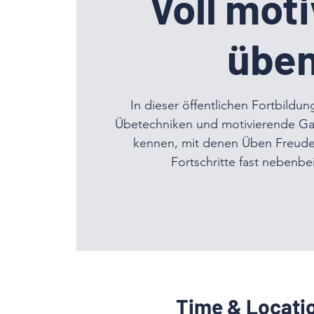
Voll moti
übe
In dieser öffentlichen Fortbildun
Übetechniken und motivierende Ga
kennen, mit denen Üben Freude 
Fortschritte fast nebenbei
Time & Locati