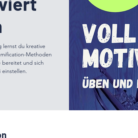
viert
n
g lernst du kreative
mification-Methoden
bereitet und sich
 einstellen.
on