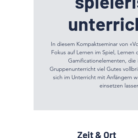
spieler
unterric
In diesem Kompaktseminar von «Voll
Fokus auf Lernen im Spiel, Lerne
Gamificationelementen, die 
Gruppenunterricht viel Gutes vollb
sich im Unterricht mit Anfängern w
einsetzen lasse
Zeit & Ort