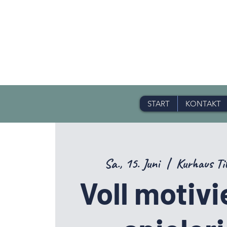
START
KONTAKT
Sa., 15. Juni
  |  
Kurhaus Ti
Voll motivi