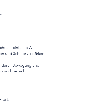
nd
cht auf einfache Weise 
n und Schüler zu stärken, 
nen durch Bewegung und 
n und die sich im 
iert.