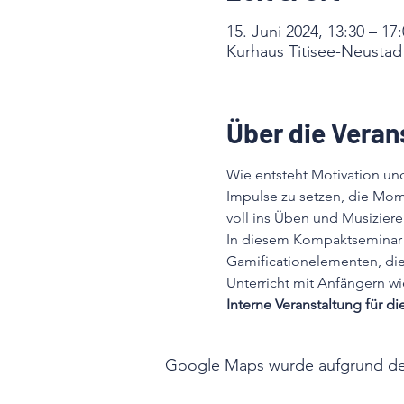
15. Juni 2024, 13:30 – 17
Kurhaus Titisee-Neustad
Über die Veran
Wie entsteht Motivation un
Impulse zu setzen, die Mom
voll ins Üben und Musizier
In diesem Kompaktseminar v
Gamificationelementen, die 
Unterricht mit Anfängern wi
Interne Veranstaltung für d
Google Maps wurde aufgrund der 