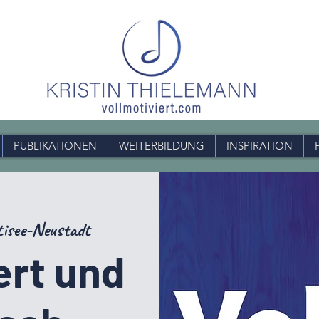
PUBLIKATIONEN
WEITERBILDUNG
INSPIRATION
tisee-Neustadt
ert und