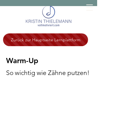
Zurück zur Hauptseite Lernplattform
Warm-Up
So wichtig wie Zähne putzen!