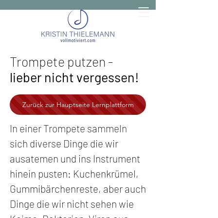
Trompete putzen -
lieber nicht vergessen!
Zurück zur Hauptseite Lernplattform
In einer Trompete sammeln
sich diverse Dinge die wir
ausatemen und ins Instrument
hinein pusten: Kuchenkrümel,
Gummibärchenreste, aber auch
Dinge die wir nicht sehen wie