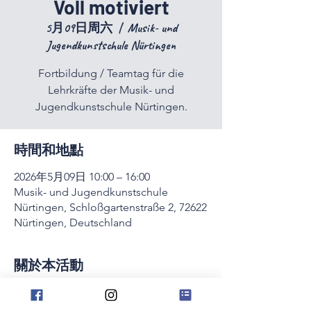
Voll motiviert
5月09日周六
  |  
Musik- und
Jugendkunstschule Nürtingen
Fortbildung / Teamtag für die
Lehrkräfte der Musik- und
Jugendkunstschule Nürtingen.
時間和地點
2026年5月09日 10:00 – 16:00
Musik- und Jugendkunstschule
Nürtingen, Schloßgartenstraße 2, 72622
Nürtingen, Deutschland
關於本活動
Fortbildung / Teamtag für die Lehrkräfte 
der Musik- und Jugendkunstschule 