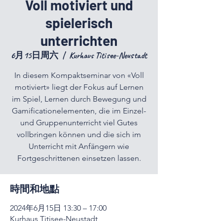
Voll motiviert und
spielerisch
unterrichten
6月15日周六
  |  
Kurhaus Titisee-Neustadt
In diesem Kompaktseminar von «Voll
motiviert» liegt der Fokus auf Lernen
im Spiel, Lernen durch Bewegung und
Gamificationelementen, die im Einzel-
und Gruppenunterricht viel Gutes
vollbringen können und die sich im
Unterricht mit Anfängern wie
Fortgeschrittenen einsetzen lassen.
時間和地點
2024年6月15日 13:30 – 17:00
Kurhaus Titisee-Neustadt,