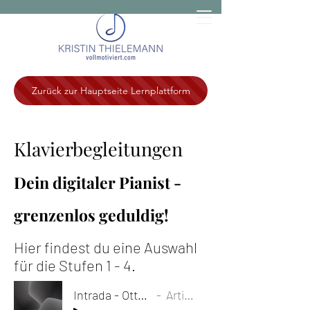
Zurück zur Hauptseite Lernplattform
Klavierbegleitungen
Dein digitaler Pianist -
grenzenlos geduldig!
Hier findest du eine Auswahl
für die Stufen 1 - 4.
Intrada - Otto M. Schwarz
Artist Name