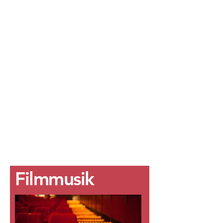
Filmmusik