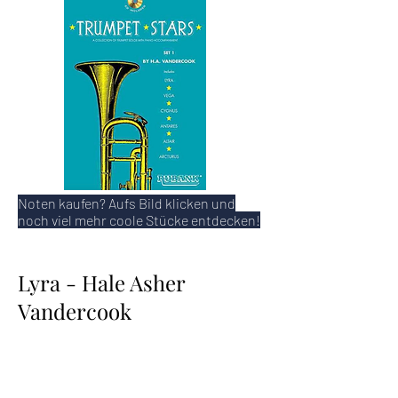
Noten kaufen? Aufs Bild klicken und
noch viel mehr coole Stücke entdecken!
Lyra - Hale Asher
Vandercook