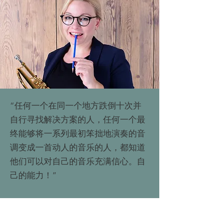
“任何一个在同一个地方跌倒十次并
自行寻找解决方案的人，任何一个最
终能够将一系列最初笨拙地演奏的音
调变成一首动人的音乐的人，都知道
他们可以对自己的音乐充满信心。自
己的能力！”