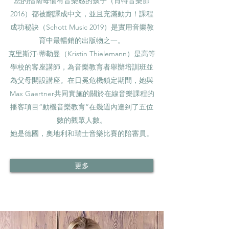
您的指南每個有音樂感的孩子（肖特音樂節
2016）都被翻譯成中文，並且充滿動力！課程
成功秘訣（Schott Music 2019）是實用音樂教
育中最暢銷的出版物之一。
克里斯汀·蒂勒曼（Kristin Thielemann）是高等
學校的客座講師，為音樂教育者舉辦培訓班並
為父母開設講座。在日冕危機鎖定期間，她與
Max Gaertner共同實施的關於在線音樂課程的
播客項目“動機音樂教育”在幾週內達到了五位
數的觀眾人數。
她是德國，奧地利和瑞士音樂比賽的陪審員。
更多