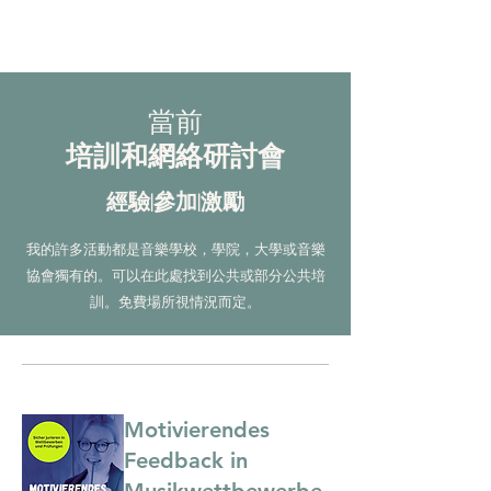
當前
培訓和網絡研討會
經驗|參加|激勵
我的許多活動都是音樂學校，學院，大學或音樂
協會獨有的。可以在此處找到公共或部分公共培
訓。免費場所視情況而定。
Motivierendes
Feedback in