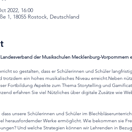
Oct 2022, 16:00
aße 1, 18055 Rostock, Deutschland
t
m Landesverband der Musikschulen Mecklenburg-Vorpommern e
rricht so gestalten, dass er Schülerinnen und Schüler langfristi
d trotzdem ein hohes musikalisches Niveau erreicht.Neben nütz
er Fortbildung Aspekte zum Thema Storytelling und Gamificat
nzend erfahren Sie viel Nützliches über digitale Zusätze wie W
 dass unsere Schülerinnen und Schüler im Blechbläserunterricht
piel herausfordernder Werke ermöglicht. Wie bekommen sie F
ungen? Und welche Strategien können wir Lehrenden in Bezug 