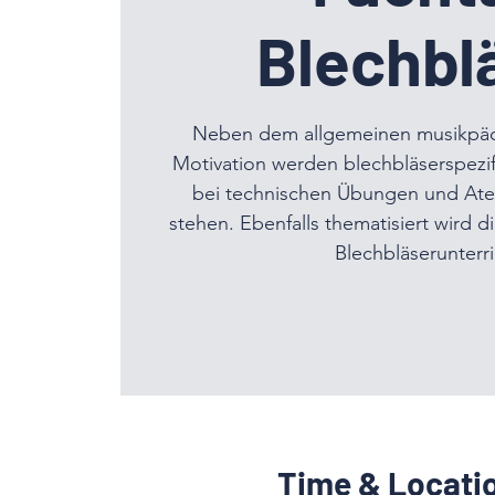
Blechbl
Neben dem allgemeinen musikpä
Motivation werden blechbläserspezif
bei technischen Übungen und Ate
stehen. Ebenfalls thematisiert wird 
Blechbläserunterri
Time & Locati