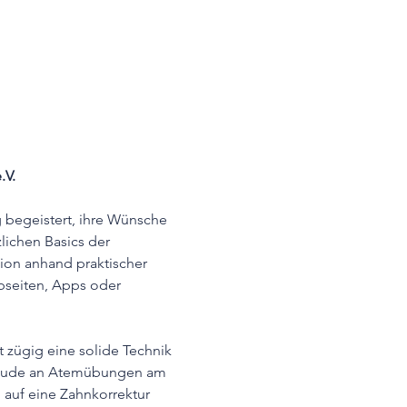
.V.
g begeistert, ihre Wünsche 
lichen Basics der 
ion anhand praktischer 
ebseiten, Apps oder 
 zügig eine solide Technik 
reude an Atemübungen am 
auf eine Zahnkorrektur 