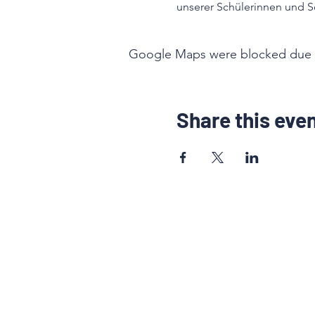
unserer Schülerinnen und S
Google Maps were blocked due to 
Share this eve