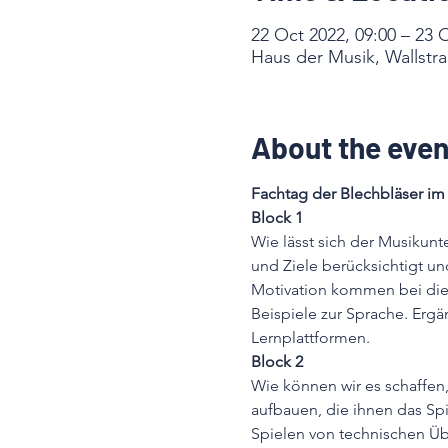
22 Oct 2022, 09:00 – 23 
Haus der Musik, Wallstr
About the even
Fachtag der Blechbläser i
Block 1
Wie lässt sich der Musikunte
und Ziele berücksichtigt un
Motivation kommen bei dies
Beispiele zur Sprache. Ergä
Lernplattformen.
Block 2
Wie können wir es schaffen,
aufbauen, die ihnen das S
Spielen von technischen Üb